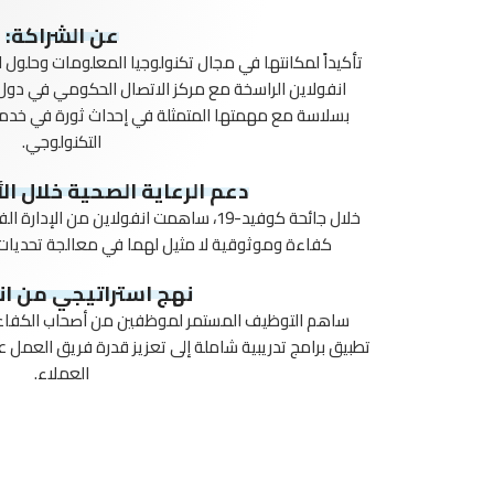
عن الشراكة:
تأكيداً لمكانتها في مجال تكنولوجيا المعلومات وحلول ا
انفولاين الراسخة مع مركز الاتصال الحكومي في دو
بسلاسة مع مهمتها المتمثلة في إحداث ثورة في خدمات
التكنولوجي.
دعم الرعاية الصحية خلال الأ
خلال جائحة كوفيد-19، ساهمت انفولاين من ا
كفاءة وموثوقية لا مثيل لهما في معالجة تحديات ال
نهج استراتيجي من ان
ساهم التوظيف المستمر لموظفين من أصحاب الكفاءة
تطبيق برامج تدريبية شاملة إلى تعزيز قدرة فريق العمل عل
العملاء.