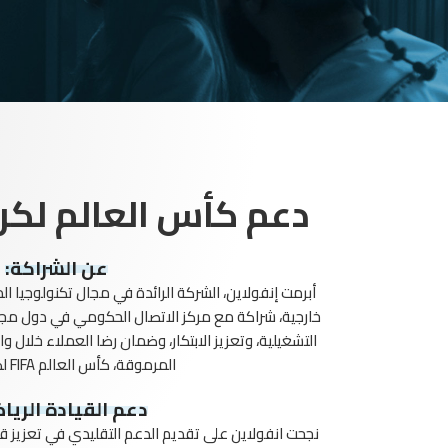
دعم كأس العالم لكرة ال
عن الشراكة:‎
أبرمت إنفولاين، الشركة الرائدة في مجال تكنولوجيا ا
خارجية، شراكة مع مركز الاتصال الحكومي في دول مجل
التشغيلية، وتعزيز الابتكار، وضمان رضا العملاء خلال و
المرموقة، كأس العالم FIFA لكرة القدم .‎
دعم القيادة الريا
نجحت انفولاين على تقديم الدعم التقليدي في تعزيز قد