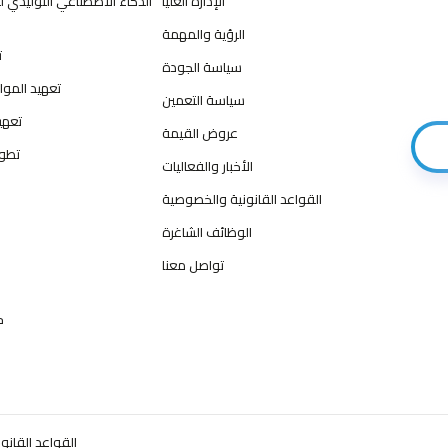
الإدارة العليا
الذكاء الاصطناعي التوليدي 
الرؤية والمهمة
ت
سياسة الجودة
تعهيد الموا
سياسة التعمين
تعهي
عروض القيمة
تطوي
الأخبار والفعاليات
القواعد القانونية والخصوصية
الوظائف الشاغرة
تواصل معنا
ح
القواعد القان