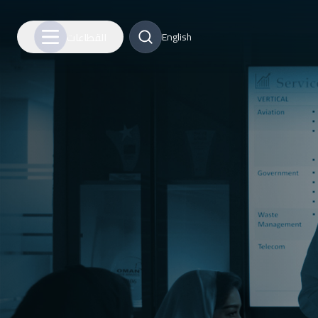
القطاعات
English