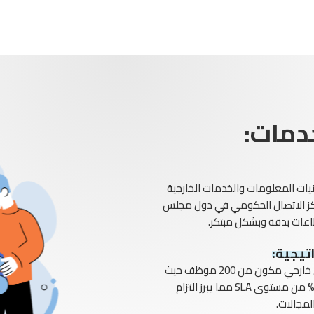
دمات:
نيات المعلومات والخدمات الخارجية
ركز الاتصال الحكومي في دول مجلس
عات بدقة وبشكل مبتكر.
تيجية:
تضم الشركة 50 موظف خدمة عملاء مدعومين بفريق خارجي مكون من 200 موظف حيث
يدير 20,000 مكالمة شهرياً مع الحفاظ على نسبة 90% من مستوى SLA مما يبرز التزام
لمجالات.