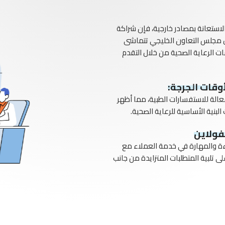
لاستعانة بمصادر خارجية، فإن شراكة
ل مجلس التعاون الخليجي تتماشى
 الرعاية الصحية من خلال التقدم
وقات الجرجة:‏
لإدارة الفعالة للاستفسارات الطبية، مما أظهر
بنية الأساسية للرعاية الصحية.
فولاين
 والمهارة في خدمة العملاء مع
ى تلبية المتطلبات المتزايدة من جانب